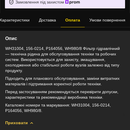
Замовлення під захистом
Характеристики
Доставка
Оплата
Умови повернення
Опис
WH31004, 156-0214, P164056, WH980/8 Фільтр гідравлічний
— технічна рідина для обслуговування техніки та робочих
систем. Використовується для захисту, змащування,
охолодження або стабільної роботи вузлів залежно від типу
продукту.
Підходить для планового обслуговування, заміни витратних
матеріалів і підтримання коректної роботи техніки.
Перед застосуванням рекомендується перевірити допуски,
характеристики та рекомендації виробника техніки.
Каталожні номери та маркування: WH31004, 156-0214,
P164056, WH980/8.
Приховати