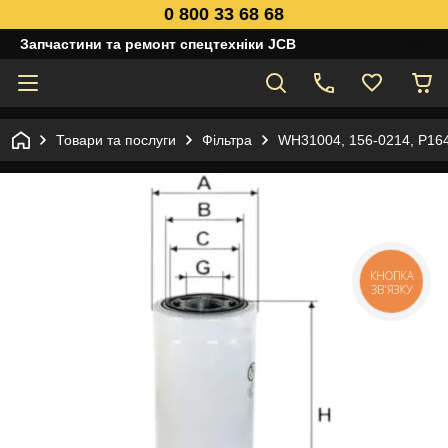
0 800 33 68 68
Запчастини та ремонт спецтехніки JCB
Товари та послуги
Фільтра
WH31004, 156-0214, P164
КНОПКА
ЗВ'ЯЗКУ