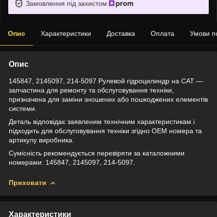
Замовлення під захистом
Опис
Характеристики
Доставка
Оплата
Умови п
Опис
145847, 2145097, 214-5097 Рулевой гідроцилиндр на CAT —
запчастина для ремонту та обслуговування техніки,
призначена для заміни зношених або пошкоджених елементів
системи.
Деталь відповідає заявленим технічним характеристикам і
підходить для обслуговування техніки згідно OEM номера та
артикулу виробника.
Сумісність рекомендується перевіряти за каталожними
номерами: 145847, 2145097, 214-5097.
Приховати
Характеристики