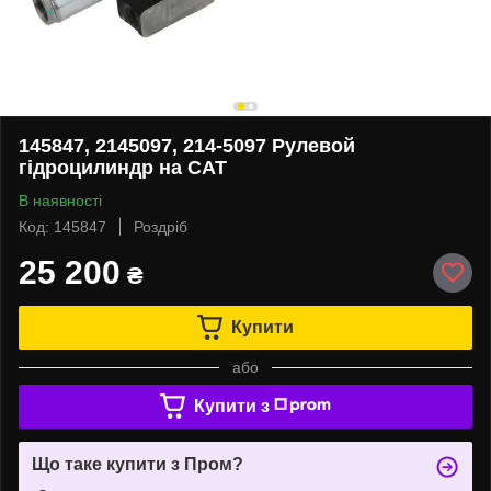
145847, 2145097, 214-5097 Рулевой
гідроцилиндр на CAT
В наявності
Код: 145847
Роздріб
25 200
₴
Купити
або
Купити з
Що таке купити з Пром?