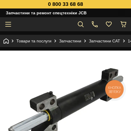
0 800 33 68 68
Запчастини та ремонт спецтехніки JCB
Товари та послуги
Запчастини
Запчастини САТ
1
КНОПКА
ЗВ'ЯЗКУ