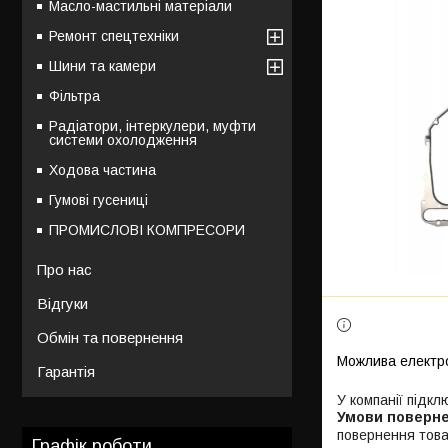
Масло-мастильні матеріали
Ремонт спецтехніки
Шини та камери
Фільтра
Радіатори, інтеркулери, муфти
системи охолодження
Ходова частина
Гумові гусениці
ПРОМИСЛОВІ КОМПРЕСОРИ
Про нас
Відгуки
Обмін та повернення
Гарантія
У компанії підкл
повернення това
Графік роботи