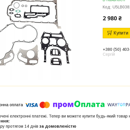
Код:
U5LB038
2 980 ₴
Купити
+380 (50) 403
Сергій
ючені електронні платежі. Тепер ви можете купити будь-який товар
ру протягом 14 днів
за домовленістю