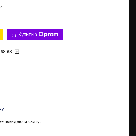
2
Купити з
-68-68
 не покидаючи сайту.