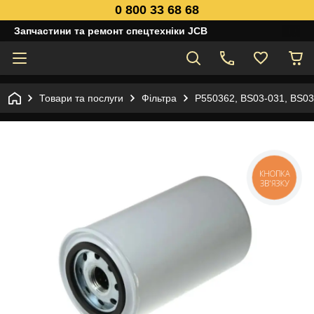
0 800 33 68 68
Запчастини та ремонт спецтехніки JCB
Товари та послуги
Фільтра
P550362, BS03-031, BS03
КНОПКА
ЗВ'ЯЗКУ