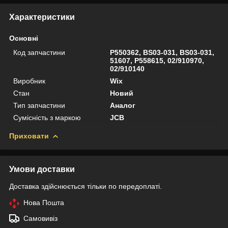
Характеристики
Основні
Код запчастини
P550362, BS03-031, BS03-031,
51607, P558615, 02/910970,
02/910140
Виробник
Wix
Стан
Новий
Тип запчастини
Аналог
Сумісність з маркою
JCB
Приховати
Умови доставки
Доставка здійснюється тільки по передоплаті.
Нова Пошта
Самовивіз