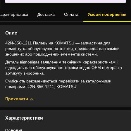
арактеристики
Доставка
Оплата
Умови повернення
Опис
42N-856-1211 Палець на KOMATSU — запчастина для
ремонту та обслуговування техніки, призначена для заміни
зношених або пошкоджених елементів системи.
Деталь відповідає заявленим технічним характеристикам і
підходить для обслуговування техніки згідно OEM номера та
артикулу виробника.
Сумісність рекомендується перевіряти за каталожними
номерами: 42N-856-1211, KOMATSU.
Приховати
Характеристики
Основні