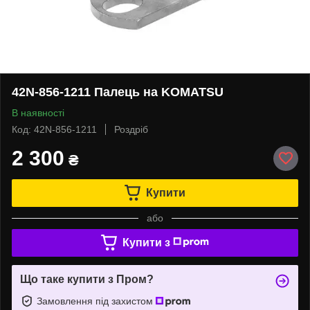
42N-856-1211 Палець на KOMATSU
В наявності
Код: 42N-856-1211
Роздріб
2 300
₴
Купити
або
Купити з
Що таке купити з Пром?
Замовлення під захистом