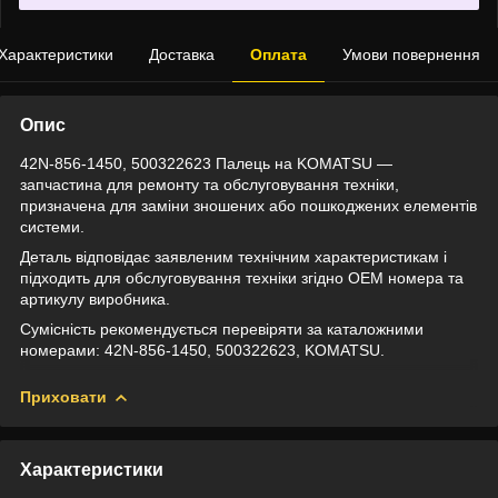
Характеристики
Доставка
Оплата
Умови повернення
Опис
42N-856-1450, 500322623 Палець на KOMATSU —
запчастина для ремонту та обслуговування техніки,
призначена для заміни зношених або пошкоджених елементів
системи.
Деталь відповідає заявленим технічним характеристикам і
підходить для обслуговування техніки згідно OEM номера та
артикулу виробника.
Сумісність рекомендується перевіряти за каталожними
номерами: 42N-856-1450, 500322623, KOMATSU.
Приховати
Характеристики