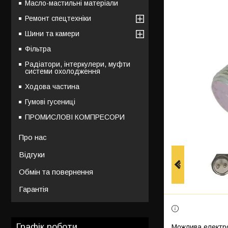
Масло-мастильні матеріали
Ремонт спецтехніки
Шини та камери
Фільтра
Радіатори, інтеркулери, муфти
системи охолодження
Ходова частина
Гумові гусениці
ПРОМИСЛОВІ КОМПРЕСОРИ
Про нас
Відгуки
Обмін та повернення
Гарантія
Графік роботи