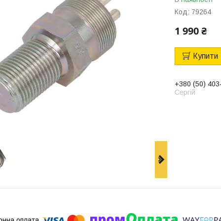
Код:
79264
1 990 ₴
Купити
+380 (50) 403
Сергій