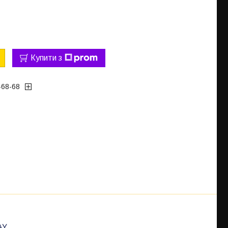
Купити з
-68-68