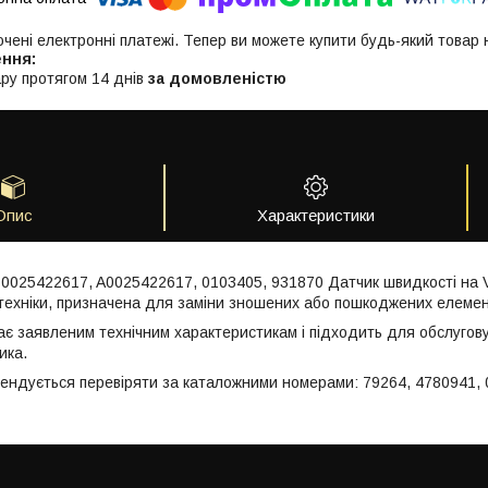
ючені електронні платежі. Тепер ви можете купити будь-який товар
ру протягом 14 днів
за домовленістю
Опис
Характеристики
 0025422617, A0025422617, 0103405, 931870 Датчик швидкості на 
техніки, призначена для заміни зношених або пошкоджених елемен
ає заявленим технічним характеристикам і підходить для обслугов
ика.
мендується перевіряти за каталожними номерами: 79264, 4780941,