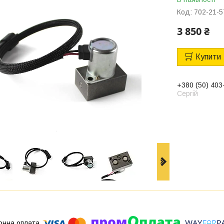
Код:
702-21-5
3 850 ₴
Купити
+380 (50) 403
Сергій