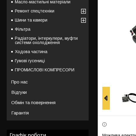
Масло-мастильні матеріали
Ремонт спецтехніки
Шини та камери
Фільтра
Радіатори, інтеркулери, муфти
системи охолодження
Ходова частина
Гумові гусениці
ПРОМИСЛОВІ КОМПРЕСОРИ
Про нас
Відгуки
Обмін та повернення
Гарантія
Графік роботи