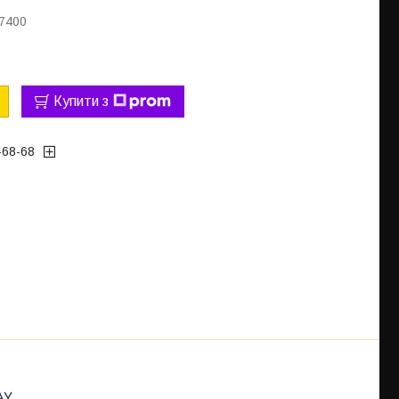
7400
Купити з
-68-68