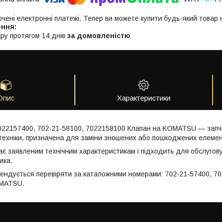
ючені електронні платежі. Тепер ви можете купити будь-який товар
ру протягом 14 днів
за домовленістю
Опис
Характеристики
7022157400, 702-21-58100, 7022158100 Клапан на KOMATSU — запч
техніки, призначена для заміни зношених або пошкоджених елемен
ає заявленим технічним характеристикам і підходить для обслугов
ика.
мендується перевіряти за каталожними номерами: 702-21-57400, 7
OMATSU.