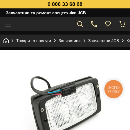
0 800 33 68 68
Запчастини та ремонт спецтехніки JCB
Товари та послуги
Запчастини
Запчастини JCB
К
КНОПКА
ЗВ'ЯЗКУ