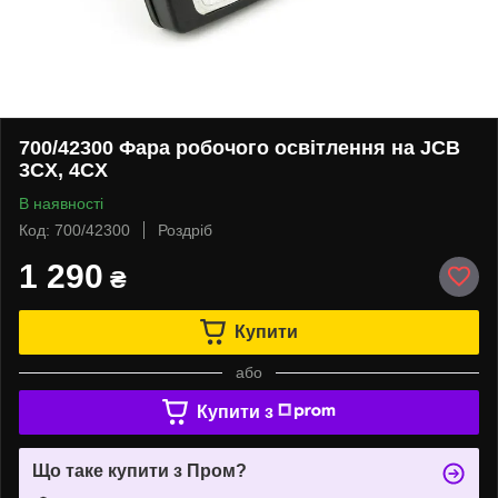
700/42300 Фара робочого освітлення на JCB
3CX, 4CX
В наявності
Код: 700/42300
Роздріб
1 290
₴
Купити
або
Купити з
Що таке купити з Пром?