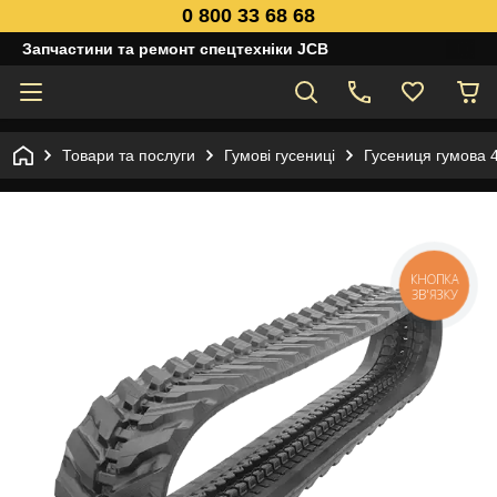
0 800 33 68 68
Запчастини та ремонт спецтехніки JCB
Товари та послуги
Гумові гусениці
Гусениця гумова 
КНОПКА
ЗВ'ЯЗКУ