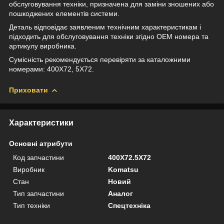
обслуговування техніки, призначена для заміни зношених або
пошкоджених елементів системи.
Деталь відповідає заявленим технічним характеристикам і
підходить для обслуговування техніки згідно OEM номера та
артикулу виробника.
Сумісність рекомендується перевіряти за каталожними
номерами: 400X72, 5X72.
Приховати
Характеристики
Основні атрибути
Код запчастини
400X72.5X72
Виробник
Komatsu
Стан
Новий
Тип запчастини
Аналог
Тип техніки
Спецтехніка