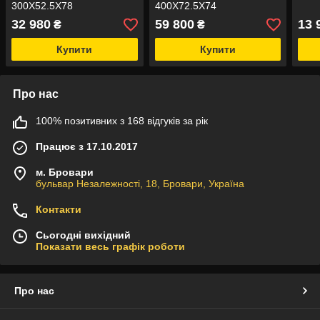
300X52.5X78
400X72.5X74
32 980
59 800
13 
₴
₴
Купити
Купити
Про нас
100% позитивних з 168 відгуків за рік
Працює з 17.10.2017
м. Бровари
бульвар Незалежності, 18, Бровари, Україна
Контакти
Сьогодні вихідний
Показати весь графік роботи
Про нас