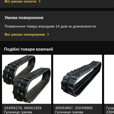
Всі умови оплати
Умови повернення
Повернення товару впродовж 14 днів за домовленістю
Всі умови повернення
Подібні товари компанії
333/R6176, 400/K1929
400/E4867, 332/H9905
Гусе
Гусениця гумова
Гусениця гумова
230