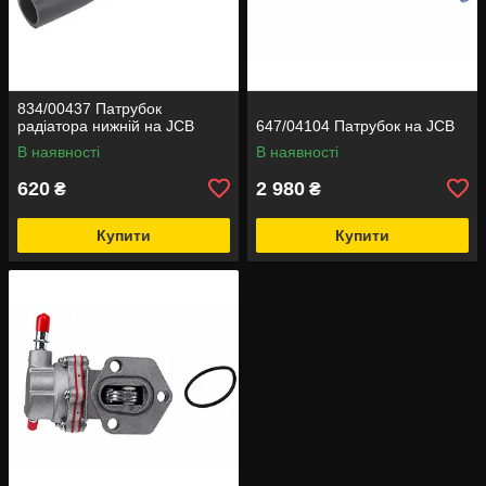
834/00437 Патрубок
радіатора нижній на JCB
647/04104 Патрубок на JCB
В наявності
В наявності
620
2 980
₴
₴
Купити
Купити