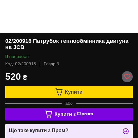
02/200918 Патрубок теплообмінника двигуна
на JCB
В наявності
Код: 02/200918
Роздріб
520
₴
Купити
або
Купити з
Що таке купити з Пром?