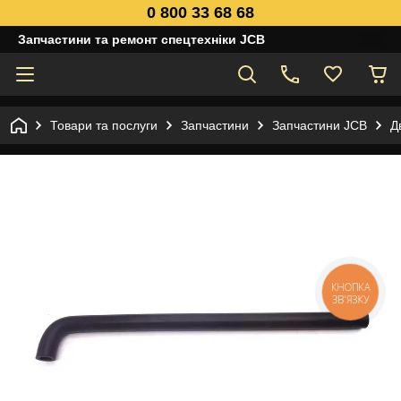
0 800 33 68 68
Запчастини та ремонт спецтехніки JCB
Товари та послуги
Запчастини
Запчастини JCB
Д
КНОПКА
ЗВ'ЯЗКУ