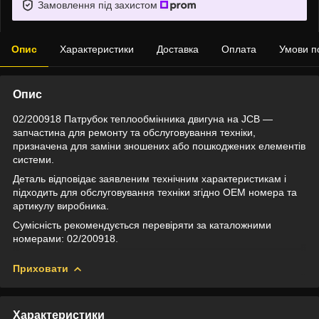
Замовлення під захистом
Опис
Характеристики
Доставка
Оплата
Умови п
Опис
02/200918 Патрубок теплообмінника двигуна на JCB —
запчастина для ремонту та обслуговування техніки,
призначена для заміни зношених або пошкоджених елементів
системи.
Деталь відповідає заявленим технічним характеристикам і
підходить для обслуговування техніки згідно OEM номера та
артикулу виробника.
Сумісність рекомендується перевіряти за каталожними
номерами: 02/200918.
Приховати
Характеристики