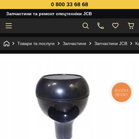
0 800 33 68 68
Запчастини та ремонт спецтехніки JCB
Товари та послуги
Запчастини
Запчастини JCB
К
КНОПКА
ЗВ'ЯЗКУ