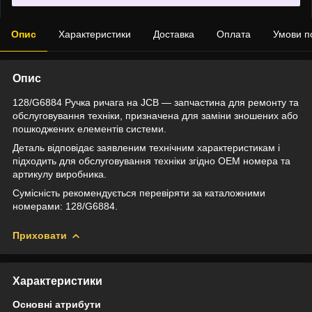
Опис
Характеристики
Доставка
Оплата
Умови п
Опис
128/G6884 Ручка ричага на JCB — запчастина для ремонту та
обслуговування техніки, призначена для заміни зношених або
пошкоджених елементів системи.
Деталь відповідає заявленим технічним характеристикам і
підходить для обслуговування техніки згідно OEM номера та
артикулу виробника.
Сумісність рекомендується перевіряти за каталожними
номерами: 128/G6884.
Приховати
Характеристики
Основні атрибути