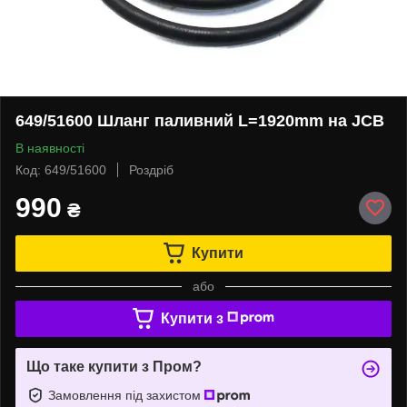
649/51600 Шланг паливний L=1920mm на JCB
В наявності
Код: 649/51600
Роздріб
990
₴
Купити
або
Купити з
Що таке купити з Пром?
Замовлення під захистом