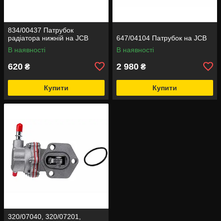
834/00437 Патрубок
радіатора нижній на JCB
647/04104 Патрубок на JCB
В наявності
В наявності
620
2 980
₴
₴
Купити
Купити
320/07040, 320/07201,