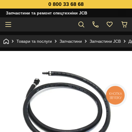
0 800 33 68 68
Запчастини та ремонт спецтехніки JCB
Товари та послуги
Запчастини
Запчастини JCB
Д
КНОПКА
ЗВ'ЯЗКУ