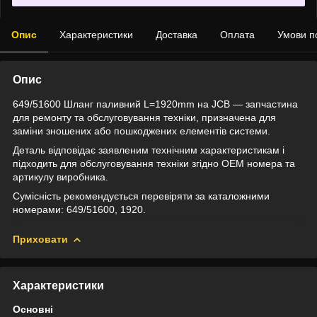
Опис
Характеристики
Доставка
Оплата
Умови п
Опис
649/51600 Шланг паливний L=1920mm на JCB — запчастина
для ремонту та обслуговування техніки, призначена для
заміни зношених або пошкоджених елементів системи.
Деталь відповідає заявленим технічним характеристикам і
підходить для обслуговування техніки згідно OEM номера та
артикулу виробника.
Сумісність рекомендується перевіряти за каталожними
номерами: 649/51600, 1920.
Приховати
Характеристики
Основні