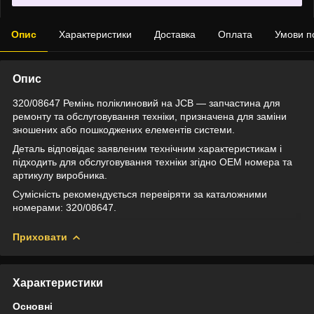
Опис
Характеристики
Доставка
Оплата
Умови п
Опис
320/08647 Ремінь поліклиновий на JCB — запчастина для
ремонту та обслуговування техніки, призначена для заміни
зношених або пошкоджених елементів системи.
Деталь відповідає заявленим технічним характеристикам і
підходить для обслуговування техніки згідно OEM номера та
артикулу виробника.
Сумісність рекомендується перевіряти за каталожними
номерами: 320/08647.
Приховати
Характеристики
Основні