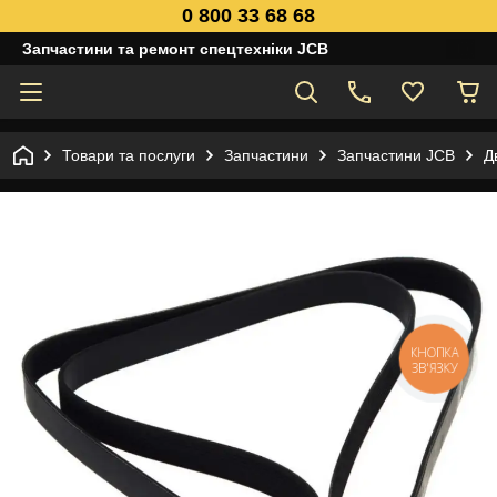
0 800 33 68 68
Запчастини та ремонт спецтехніки JCB
Товари та послуги
Запчастини
Запчастини JCB
Д
КНОПКА
ЗВ'ЯЗКУ