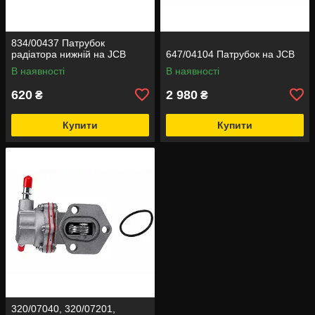
834/00437 Патрубок
радіатора нижній на JCB
647/04104 Патрубок на JCB
В наявності
В наявності
620
2 980
₴
₴
Купити
Купити
320/07040, 320/07201,