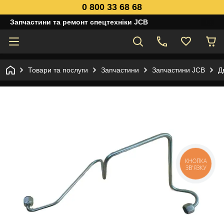
0 800 33 68 68
Запчастини та ремонт спецтехніки JCB
Товари та послуги
Запчастини
Запчастини JCB
Д
КНОПКА
ЗВ'ЯЗКУ