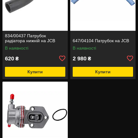
834/00437 Патрубок
радіатора нижній на JCB
647/04104 Патрубок на JCB
В наявності
В наявності
620
2 980
₴
₴
Купити
Купити