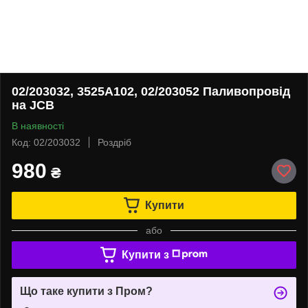
02/203032, 3525A102, 02/203052 Паливопровід
на JCB
В наявності
Код: 02/203032
Роздріб
980
₴
Купити
або
Купити з
Що таке купити з Пром?