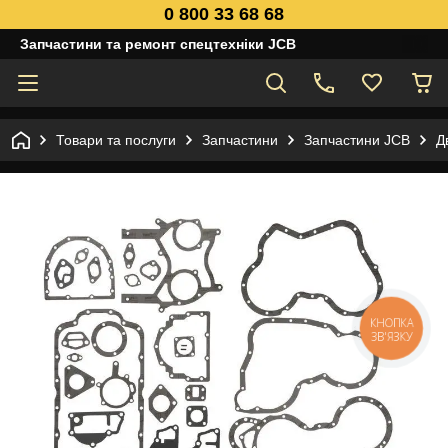
0 800 33 68 68
Запчастини та ремонт спецтехніки JCB
Товари та послуги
Запчастини
Запчастини JCB
Д
КНОПКА
ЗВ'ЯЗКУ