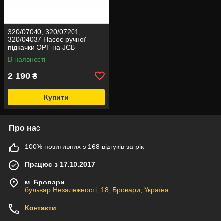
320/07040, 320/07201,
320/04037 Насос ручної
підкачки ОРГ на JCB
В наявності
2 190
₴
Купити
Про нас
100% позитивних з 168 відгуків за рік
Працює з 17.10.2017
м. Бровари
бульвар Незалежності, 18, Бровари, Україна
Контакти