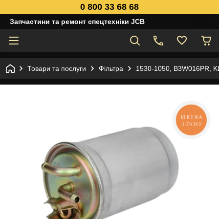
0 800 33 68 68
Запчастини та ремонт спецтехніки JCB
Товари та послуги
Фільтра
1530-1050, B3W016PR, KL
КНОПКА
ЗВ'ЯЗКУ