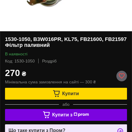
1530-1050, B3W016PR, KL75, FB21600, FB21597
Фільтр паливний
В наявності
Код: 1530-1050
Роздріб
270
₴
Мінімальна сума замовлення на сайті — 300 ₴
Купити
або
Купити з
Що таке купити з Пром?