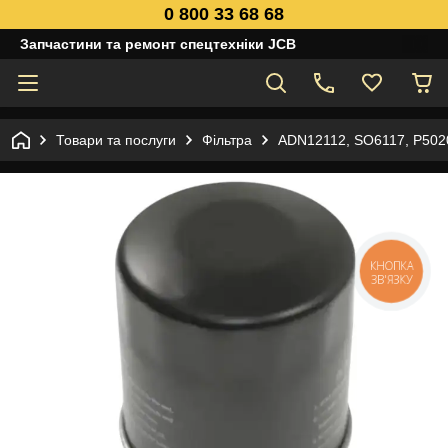
0 800 33 68 68
Запчастини та ремонт спецтехніки JCB
Товари та послуги
Фільтра
ADN12112, SO6117, P502
КНОПКА
ЗВ'ЯЗКУ