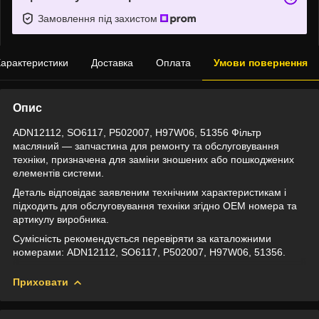
Замовлення під захистом
арактеристики
Доставка
Оплата
Умови повернення
Опис
ADN12112, SO6117, P502007, H97W06, 51356 Фільтр
масляний — запчастина для ремонту та обслуговування
техніки, призначена для заміни зношених або пошкоджених
елементів системи.
Деталь відповідає заявленим технічним характеристикам і
підходить для обслуговування техніки згідно OEM номера та
артикулу виробника.
Сумісність рекомендується перевіряти за каталожними
номерами: ADN12112, SO6117, P502007, H97W06, 51356.
Приховати