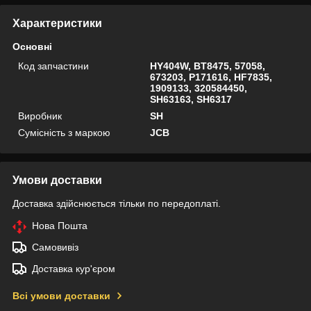
Характеристики
Основні
Код запчастини
HY404W, BT8475, 57058,
673203, P171616, HF7835,
1909133, 320584450,
SH63163, SH6317
Виробник
SH
Сумісність з маркою
JCB
Умови доставки
Доставка здійснюється тільки по передоплаті.
Нова Пошта
Самовивіз
Доставка кур'єром
Всі умови доставки