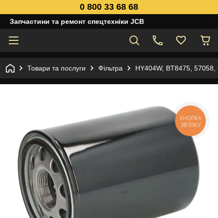
0 800 33 68 68
Запчастини та ремонт спецтехніки JCB
Товари та послуги
Фільтра
HY404W, BT8475, 57058, 
КНОПКА
ЗВ'ЯЗКУ