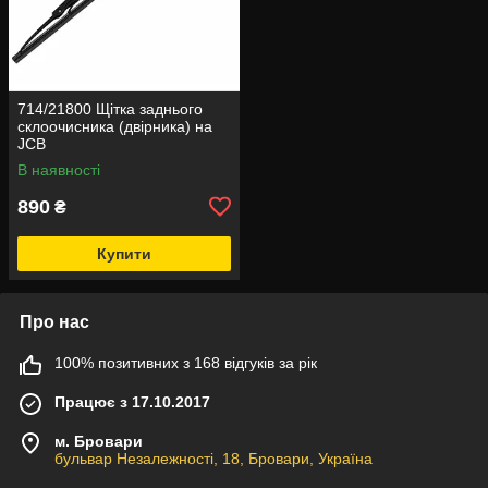
714/21800 Щітка заднього
склоочисника (двірника) на
JCB
В наявності
890
₴
Купити
Про нас
100% позитивних з 168 відгуків за рік
Працює з 17.10.2017
м. Бровари
бульвар Незалежності, 18, Бровари, Україна