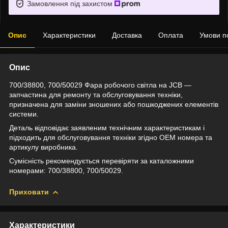
Замовлення під захистом
Опис
Характеристики
Доставка
Оплата
Умови п
Опис
700/38800, 700/50029 Фара робочого світла на JCB —
запчастина для ремонту та обслуговування техніки,
призначена для заміни зношених або пошкоджених елементів
системи.
Деталь відповідає заявленим технічним характеристикам і
підходить для обслуговування техніки згідно OEM номера та
артикулу виробника.
Сумісність рекомендується перевіряти за каталожними
номерами: 700/38800, 700/50029.
Приховати
Характеристики