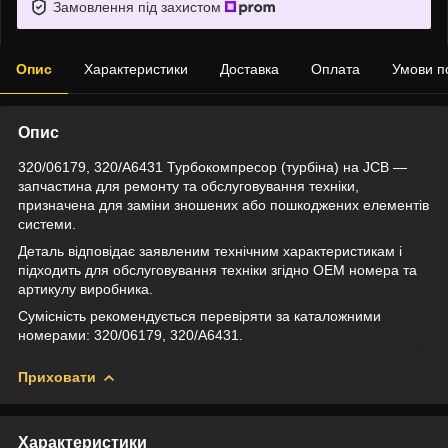
Замовлення під захистом
Опис
Характеристики
Доставка
Оплата
Умови п
Опис
320/06179, 320/A6431 Турбокомпресор (турбіна) на JCB —
запчастина для ремонту та обслуговування техніки,
призначена для заміни зношених або пошкоджених елементів
системи.
Деталь відповідає заявленим технічним характеристикам і
підходить для обслуговування техніки згідно OEM номера та
артикулу виробника.
Сумісність рекомендується перевіряти за каталожними
номерами: 320/06179, 320/A6431.
Приховати
Характеристики