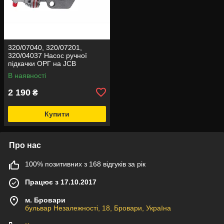
320/07040, 320/07201,
320/04037 Насос ручної
підкачки ОРГ на JCB
В наявності
2 190
₴
Купити
Про нас
100% позитивних з 168 відгуків за рік
Працює з 17.10.2017
м. Бровари
бульвар Незалежності, 18, Бровари, Україна