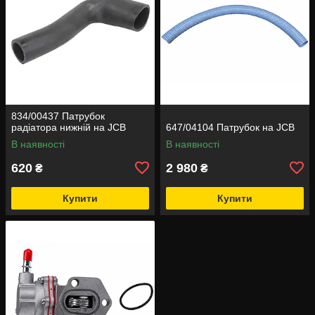
834/00437 Патрубок
радіатора нижній на JCB
647/04104 Патрубок на JCB
В наявності
В наявності
620
2 980
₴
₴
Купити
Купити