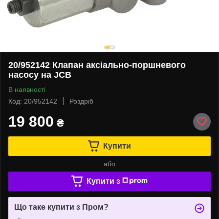
20/952142 Клапан аксіально-поршневого
насосу на JCB
В наявності
Код: 20/952142
Роздріб
19 800
₴
Купити
або
Купити з
Що таке купити з Пром?