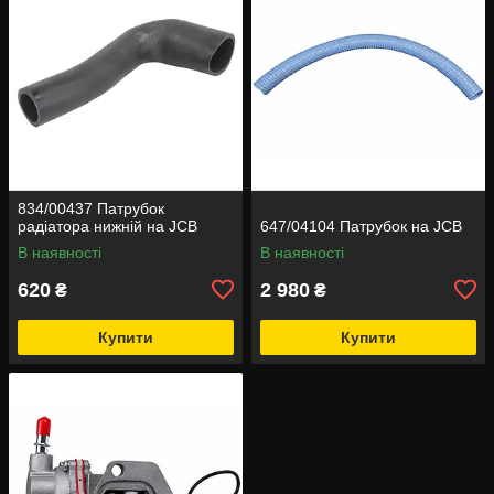
834/00437 Патрубок
радіатора нижній на JCB
647/04104 Патрубок на JCB
В наявності
В наявності
620
2 980
₴
₴
Купити
Купити