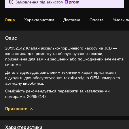
Замовлення під захистом
Опис
Характеристики
Доставка
Оплата
Умови п
Опис
20/952142 Клапан аксіально-поршневого насосу на JCB —
запчастина для ремонту та обслуговування техніки,
призначена для заміни зношених або пошкоджених елементів
системи.
Деталь відповідає заявленим технічним характеристикам і
підходить для обслуговування техніки згідно OEM номера та
артикулу виробника.
Сумісність рекомендується перевіряти за каталожними
номерами: 20/952142.
Приховати
Характеристики