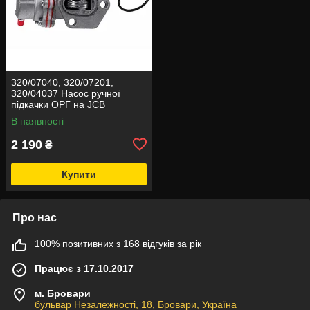
320/07040, 320/07201,
320/04037 Насос ручної
підкачки ОРГ на JCB
В наявності
2 190
₴
Купити
Про нас
100% позитивних з 168 відгуків за рік
Працює з 17.10.2017
м. Бровари
бульвар Незалежності, 18, Бровари, Україна