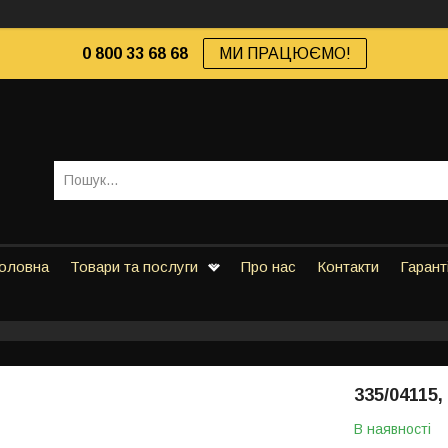
0 800 33 68 68
МИ ПРАЦЮЄМО!
оловна
Товари та послуги
Про нас
Контакти
Гарант
335/04115
В наявності