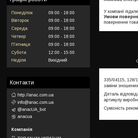
У компанії підкл
Понеділок
09:00
18:00
Вівторок
09:00
18:00
повернення това
Середа
09:00
18:00
Четвер
09:00
18:00
Пʼятниця
09:00
18:00
Субота
12:00
15:00
Неділя
Вихідний
335/04115, 128/
Контакти
заміни зношених
Деталь відповід
http://anac.com.ua
артикулу виробн
info@anac.com.ua
Сумісність реко
@anacUA_bot
anacua