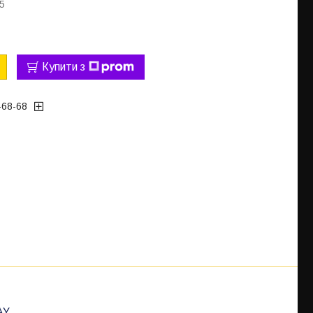
5
Купити з
-68-68