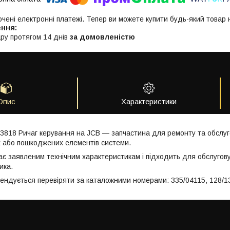
ючені електронні платежі. Тепер ви можете купити будь-який товар
ру протягом 14 днів
за домовленістю
Опис
Характеристики
13818 Ричаг керування на JCB — запчастина для ремонту та обслуг
 або пошкоджених елементів системи.
ає заявленим технічним характеристикам і підходить для обслугов
ика.
мендується перевіряти за каталожними номерами: 335/04115, 128/1