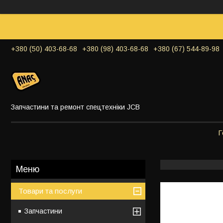
+380 (50) 403-68-68
+380 (98) 403-68-68
+380 (67) 544-89-98
Запчастини та ремонт спецтехніки JCB
Г
Товари та послуги
Запчастини