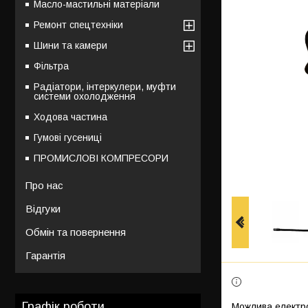
Масло-мастильні матеріали
Ремонт спецтехніки
Шини та камери
Фільтра
Радіатори, інтеркулери, муфти
системи охолодження
Ходова частина
Гумові гусениці
ПРОМИСЛОВІ КОМПРЕСОРИ
Про нас
Відгуки
Обмін та повернення
Гарантія
Графік роботи