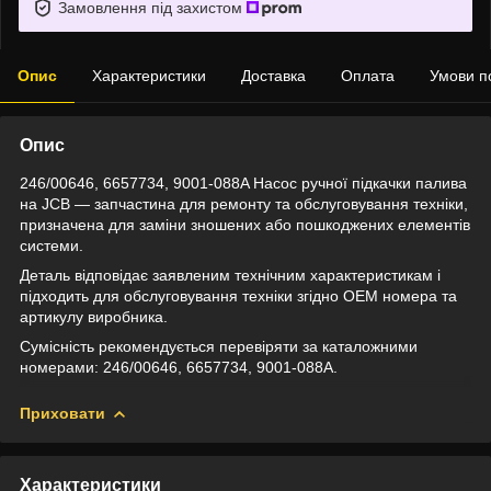
Замовлення під захистом
Опис
Характеристики
Доставка
Оплата
Умови п
Опис
246/00646, 6657734, 9001-088A Насос ручної підкачки палива
на JCB — запчастина для ремонту та обслуговування техніки,
призначена для заміни зношених або пошкоджених елементів
системи.
Деталь відповідає заявленим технічним характеристикам і
підходить для обслуговування техніки згідно OEM номера та
артикулу виробника.
Сумісність рекомендується перевіряти за каталожними
номерами: 246/00646, 6657734, 9001-088A.
Приховати
Характеристики