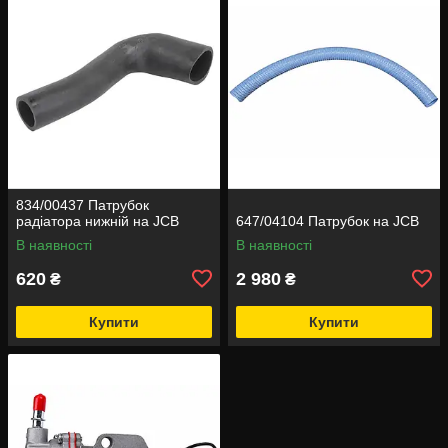
834/00437 Патрубок
радіатора нижній на JCB
647/04104 Патрубок на JCB
В наявності
В наявності
620
2 980
₴
₴
Купити
Купити