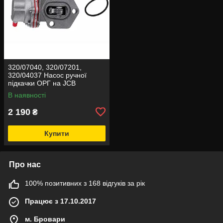
320/07040, 320/07201,
320/04037 Насос ручної
підкачки ОРГ на JCB
В наявності
2 190
₴
Купити
Про нас
100% позитивних з 168 відгуків за рік
Працює з 17.10.2017
м. Бровари