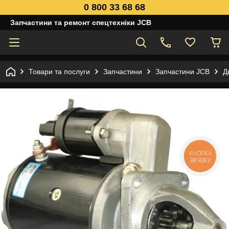
0 800 33 68 68
Запчастини та ремонт спецтехніки JCB
Товари та послуги
Запчастини
Запчастини JCB
Д
КНОПКА
ЗВ'ЯЗКУ