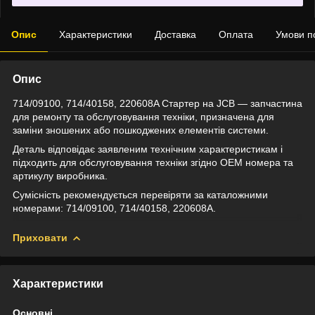
Опис
Характеристики
Доставка
Оплата
Умови п
Опис
714/09100, 714/40158, 220608A Стартер на JCB — запчастина
для ремонту та обслуговування техніки, призначена для
заміни зношених або пошкоджених елементів системи.
Деталь відповідає заявленим технічним характеристикам і
підходить для обслуговування техніки згідно OEM номера та
артикулу виробника.
Сумісність рекомендується перевіряти за каталожними
номерами: 714/09100, 714/40158, 220608A.
Приховати
Характеристики
Основні