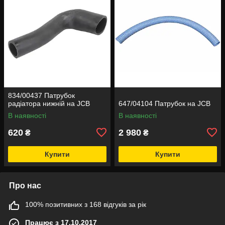
834/00437 Патрубок
радіатора нижній на JCB
647/04104 Патрубок на JCB
В наявності
В наявності
620
2 980
₴
₴
Купити
Купити
Про нас
100% позитивних з 168 відгуків за рік
Працює з 17.10.2017