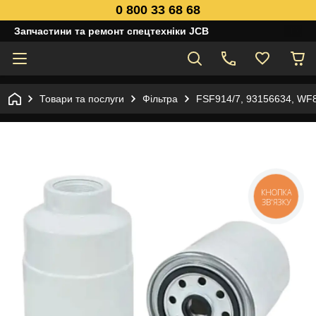
0 800 33 68 68
Запчастини та ремонт спецтехніки JCB
Товари та послуги
Фільтра
FSF914/7, 93156634, WF
КНОПКА
ЗВ'ЯЗКУ