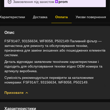
Замовлення під захистом
Характеристики
Доставка
Оплата
Умови повернення
Опис
FSF914/7, 93156634, WF8058, P502149 Паливний фільтр —
запчастина для ремонту та обслуговування техніки,
призначена для заміни зношених або пошкоджених елементів
системи.
Деталь відповідає заявленим технічним характеристикам і
підходить для обслуговування техніки згідно OEM номера та
артикулу виробника.
Сумісність рекомендується перевіряти за каталожними
номерами: FSF914/7, 93156634, WF8058, P502149.
Приховати
Характеристики