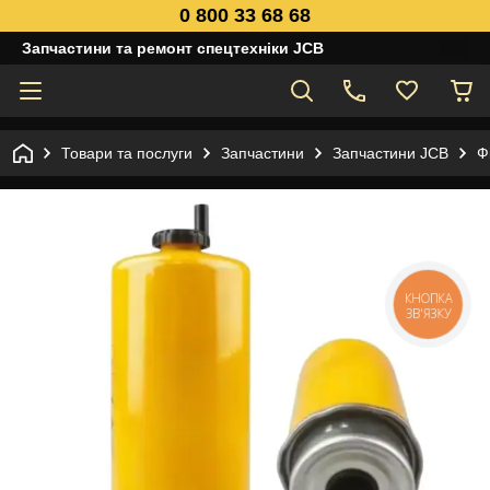
0 800 33 68 68
Запчастини та ремонт спецтехніки JCB
Товари та послуги
Запчастини
Запчастини JCB
Ф
КНОПКА
ЗВ'ЯЗКУ