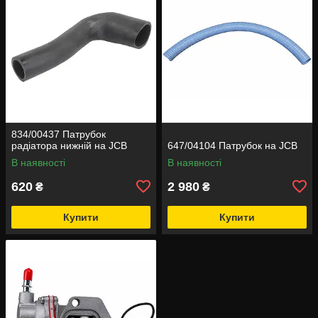
834/00437 Патрубок
радіатора нижній на JCB
647/04104 Патрубок на JCB
В наявності
В наявності
620
2 980
₴
₴
Купити
Купити