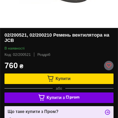
02/200521, 02/200210 Ремень вентилятора на
JCB
В наявності
Код: 02/200521
Роздріб
760
₴
Купити
або
Купити з
Що таке купити з Пром?