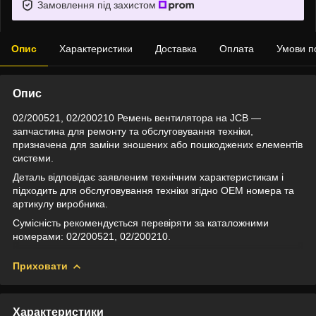
Замовлення під захистом
Опис
Характеристики
Доставка
Оплата
Умови п
Опис
02/200521, 02/200210 Ремень вентилятора на JCB —
запчастина для ремонту та обслуговування техніки,
призначена для заміни зношених або пошкоджених елементів
системи.
Деталь відповідає заявленим технічним характеристикам і
підходить для обслуговування техніки згідно OEM номера та
артикулу виробника.
Сумісність рекомендується перевіряти за каталожними
номерами: 02/200521, 02/200210.
Приховати
Характеристики