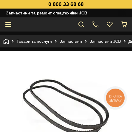
0 800 33 68 68
Запчастини та ремонт спецтехніки JCB
Товари та послуги
Запчастини
Запчастини JCB
Д
КНОПКА
ЗВ'ЯЗКУ