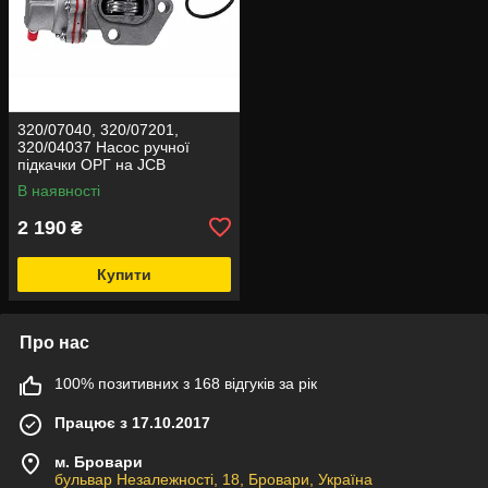
320/07040, 320/07201,
320/04037 Насос ручної
підкачки ОРГ на JCB
В наявності
2 190
₴
Купити
Про нас
100% позитивних з 168 відгуків за рік
Працює з 17.10.2017
м. Бровари
бульвар Незалежності, 18, Бровари, Україна