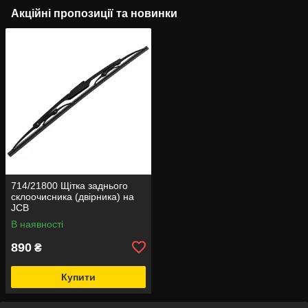
Акційні пропозиції та новинки
714/21800 Щітка заднього
склоочисника (двірника) на
JCB
В наявності
890
₴
Купити