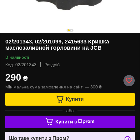
02/201343, 02/201099, 2415633 Кришка
маслозаливной горловини на JCB
В наявності
Код: 02/201343
Роздріб
290
₴
Мінімальна сума замовлення на сайті — 300 ₴
Купити
або
Купити з
Що таке купити з Пром?