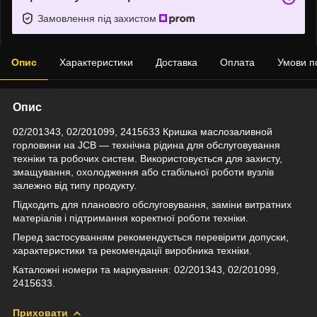
Замовлення під захистом
Опис
Характеристики
Доставка
Оплата
Умови п
Опис
02/201343, 02/201099, 2415633 Кришка маслозаливной
горловини на JCB — технічна рідина для обслуговування
техніки та робочих систем. Використовується для захисту,
змащування, охолодження або стабільної роботи вузлів
залежно від типу продукту.
Підходить для планового обслуговування, заміни витратних
матеріалів і підтримання коректної роботи техніки.
Перед застосуванням рекомендується перевірити допуски,
характеристики та рекомендації виробника техніки.
Каталожні номери та маркування: 02/201343, 02/201099,
2415633.
Приховати