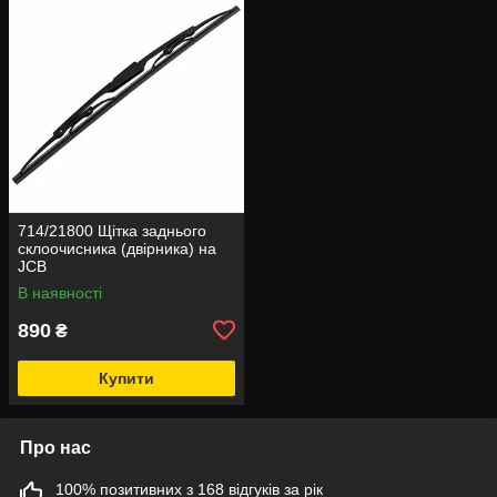
714/21800 Щітка заднього
склоочисника (двірника) на
JCB
В наявності
890
₴
Купити
Про нас
100% позитивних з 168 відгуків за рік