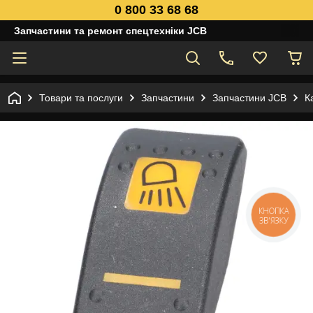
0 800 33 68 68
Запчастини та ремонт спецтехніки JCB
Товари та послуги
Запчастини
Запчастини JCB
К
КНОПКА
ЗВ'ЯЗКУ