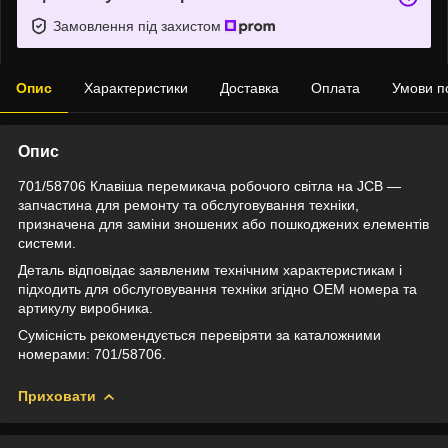
Замовлення під захистом
Опис
Характеристики
Доставка
Оплата
Умови п
Опис
701/58706 Клавіша перемикача робочого світла на JCB —
запчастина для ремонту та обслуговування техніки,
призначена для заміни зношених або пошкоджених елементів
системи.
Деталь відповідає заявленим технічним характеристикам і
підходить для обслуговування техніки згідно OEM номера та
артикулу виробника.
Сумісність рекомендується перевіряти за каталожними
номерами: 701/58706.
Приховати