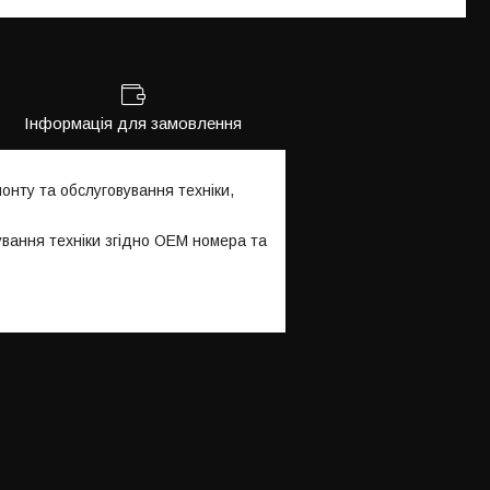
Інформація для замовлення
нту та обслуговування техніки,
ування техніки згідно OEM номера та