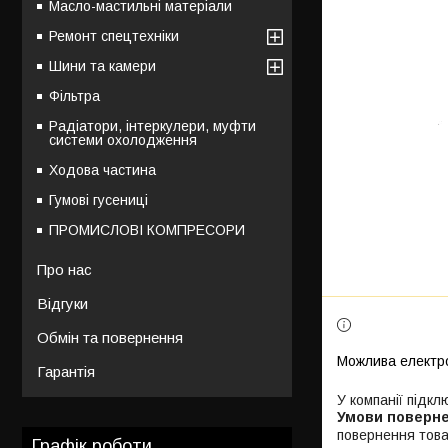
Масло-мастильні матеріали
Ремонт спецтехніки
Шини та камери
Фільтра
Радіатори, інтеркулери, муфти
системи охолодження
Ходова частина
Гумові гусениці
ПРОМИСЛОВІ КОМПРЕСОРИ
Про нас
Відгуки
Обмін та повернення
Гарантія
У компанії підкл
повернення това
Графік роботи