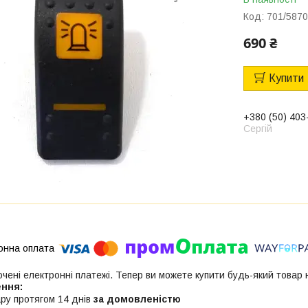
Код:
701/587
690 ₴
Купити
+380 (50) 403
Сергій
ючені електронні платежі. Тепер ви можете купити будь-який товар
ру протягом 14 днів
за домовленістю