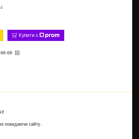
04
Купити з
-68-68
 не покидаючи сайту.