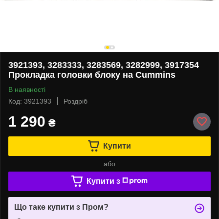
3921393, 3283333, 3283569, 3282999, 3917354
Прокладка головки блоку на Cummins
В наявності
Код: 3921393
Роздріб
1 290
₴
Купити
або
Купити з
Що таке купити з Пром?