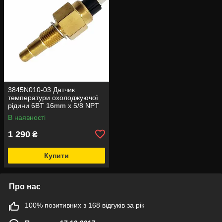
3845N010-03 Датчик
температури охолоджуючої
рідини 6BT 16mm x 5/8 NPT
В наявності
1 290
₴
Купити
Про нас
100% позитивних з 168 відгуків за рік