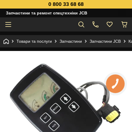
0 800 33 68 68
Запчастини та ремонт спецтехніки JCB
Товари та послуги
Запчастини
Запчастини JCB
К