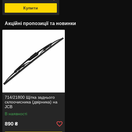
Купити
Акційні пропозиції та новинки
714/21800 Щітка заднього
склоочисника (двірника) на
JCB
В наявності
890
₴