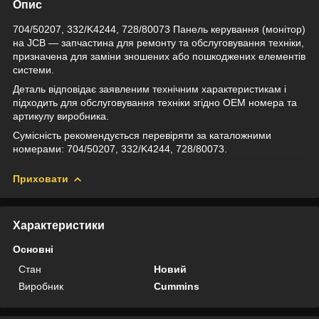
Опис
704/50207, 332/K4244, 728/80073 Панель керування (монітор)
на JCB — запчастина для ремонту та обслуговування техніки,
призначена для заміни зношених або пошкоджених елементів
системи.
Деталь відповідає заявленим технічним характеристикам і
підходить для обслуговування техніки згідно OEM номера та
артикулу виробника.
Сумісність рекомендується перевіряти за каталожними
номерами: 704/50207, 332/K4244, 728/80073.
Приховати
Характеристики
Основні
Стан
Новий
Виробник
Cummins