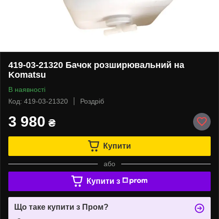
419-03-21320 Бачок розширювальний на
Komatsu
В наявності
Код: 419-03-21320
Роздріб
3 980
₴
Купити
або
Купити з
Що таке купити з Пром?