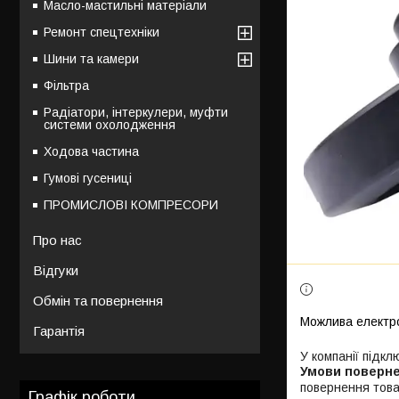
Масло-мастильні матеріали
Ремонт спецтехніки
Шини та камери
Фільтра
Радіатори, інтеркулери, муфти
системи охолодження
Ходова частина
Гумові гусениці
ПРОМИСЛОВІ КОМПРЕСОРИ
Про нас
Відгуки
Обмін та повернення
Гарантія
У компанії підкл
повернення това
Графік роботи