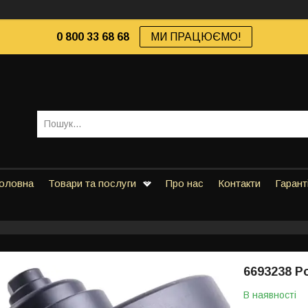
0 800 33 68 68
МИ ПРАЦЮЄМО!
оловна
Товари та послуги
Про нас
Контакти
Гарант
6693238 Р
В наявності