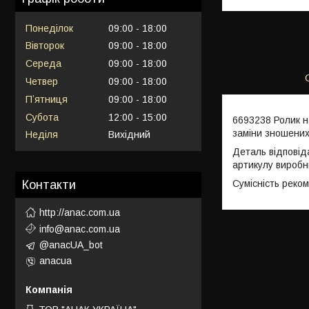
Понеділок
09:00
18:00
Вівторок
09:00
18:00
Середа
09:00
18:00
Четвер
09:00
18:00
Пʼятниця
09:00
18:00
Субота
12:00
15:00
6693238 Ролик н
заміни зношених
Неділя
Вихідний
Деталь відповід
артикулу виробн
Сумісність реко
Контакти
http://anac.com.ua
info@anac.com.ua
@anacUA_bot
anacua