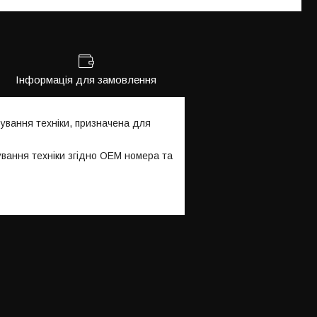
Інформація для замовлення
ування техніки, призначена для
ування техніки згідно OEM номера та