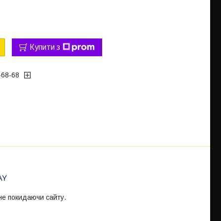
Купити з
-68-68
 не покидаючи сайту.