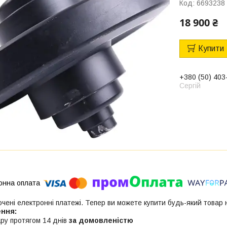
Код:
6693238
18 900 ₴
Купити
+380 (50) 403
Сергій
ючені електронні платежі. Тепер ви можете купити будь-який товар
ру протягом 14 днів
за домовленістю