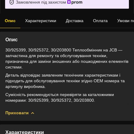
Замовлення під захистом
Опис
Характеристики
Доставка
Оплата
Умови п
Опис
30/925399, 30/925372, 30/203800 Теплообмінник на JCB —
запчастина для ремонту та обслуговування техніки,
призначена для заміни зношених або пошкоджених елементів
системи.
Деталь відповідає заявленим технічним характеристикам і
підходить для обслуговування техніки згідно OEM номера та
артикулу виробника.
Сумісність рекомендується перевіряти за каталожними
номерами: 30/925399, 30/925372, 30/203800.
Приховати
Характеристики