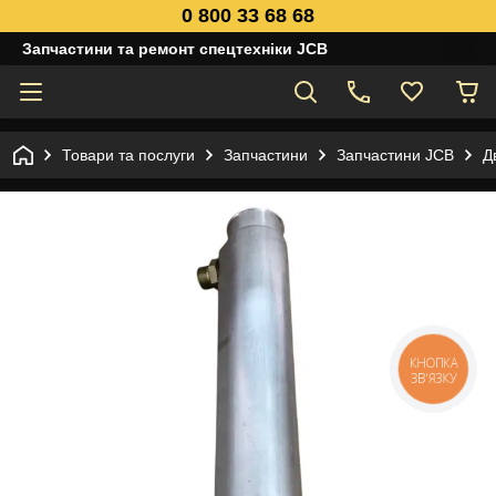
0 800 33 68 68
Запчастини та ремонт спецтехніки JCB
Товари та послуги
Запчастини
Запчастини JCB
Д
КНОПКА
ЗВ'ЯЗКУ