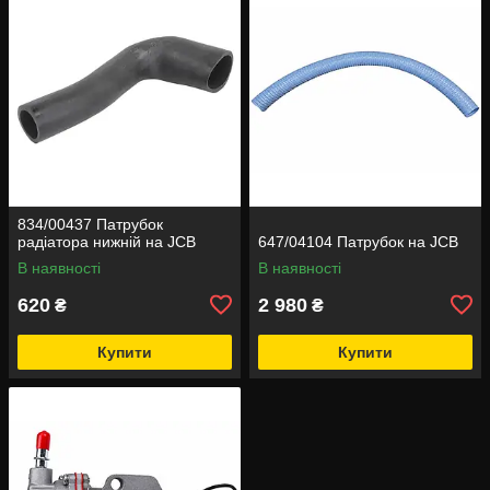
834/00437 Патрубок
радіатора нижній на JCB
647/04104 Патрубок на JCB
В наявності
В наявності
620
2 980
₴
₴
Купити
Купити