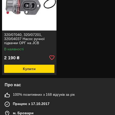
320/07040, 320/07201,
320/04037 Насос ручної
підкачки ОРГ на JCB
В наявності
2 190
₴
Купити
Про нас
100% позитивних з 168 відгуків за рік
Працює з 17.10.2017
м. Бровари