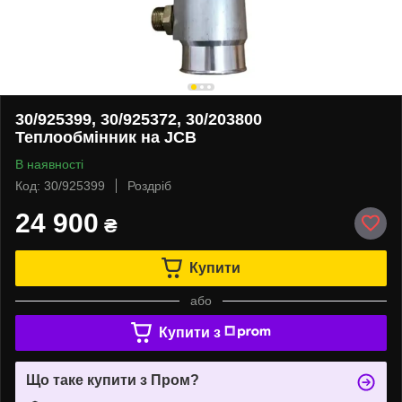
30/925399, 30/925372, 30/203800
Теплообмінник на JCB
В наявності
Код: 30/925399
Роздріб
24 900
₴
Купити
або
Купити з
Що таке купити з Пром?