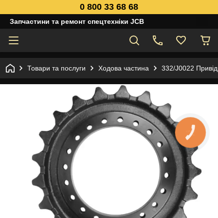
0 800 33 68 68
Запчастини та ремонт спецтехніки JCB
Товари та послуги
Ходова частина
332/J0022 Привід
КНОПКА
ЗВ'ЯЗКУ