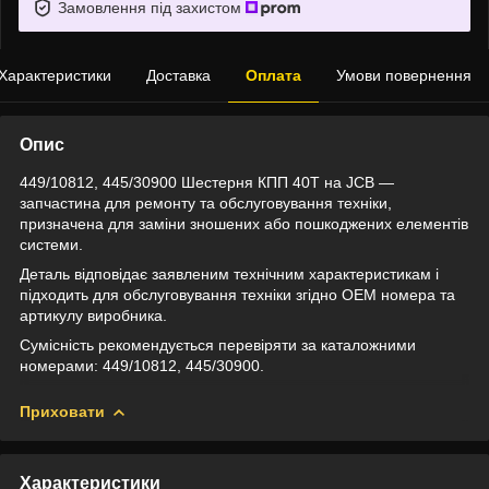
Замовлення під захистом
Характеристики
Доставка
Оплата
Умови повернення
Опис
449/10812, 445/30900 Шестерня КПП 40Т на JCB —
запчастина для ремонту та обслуговування техніки,
призначена для заміни зношених або пошкоджених елементів
системи.
Деталь відповідає заявленим технічним характеристикам і
підходить для обслуговування техніки згідно OEM номера та
артикулу виробника.
Сумісність рекомендується перевіряти за каталожними
номерами: 449/10812, 445/30900.
Приховати
Характеристики