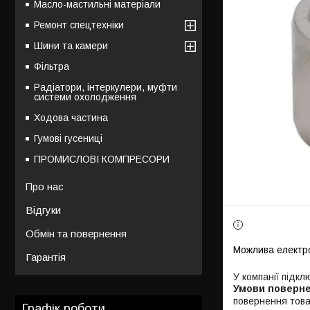
Масло-мастильні матеріали
Ремонт спецтехніки
Шини та камери
Фільтра
Радіатори, інтеркулери, муфти
системи охолодження
Ходова частина
Гумові гусениці
ПРОМИСЛОВІ КОМПРЕСОРИ
Про нас
Відгуки
Обмін та повернення
Гарантія
У компанії підкл
повернення това
Графік роботи