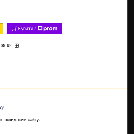
3
Купити з
-68-68
 не покидаючи сайту.