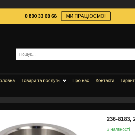
0 800 33 68 68
МИ ПРАЦЮЄМО!
оловна
Товари та послуги
Про нас
Контакти
Гарант
236-8183,
В наявності