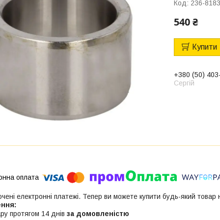
Код:
236-818
540 ₴
Купити
+380 (50) 403
Сергій
ючені електронні платежі. Тепер ви можете купити будь-який товар
ру протягом 14 днів
за домовленістю