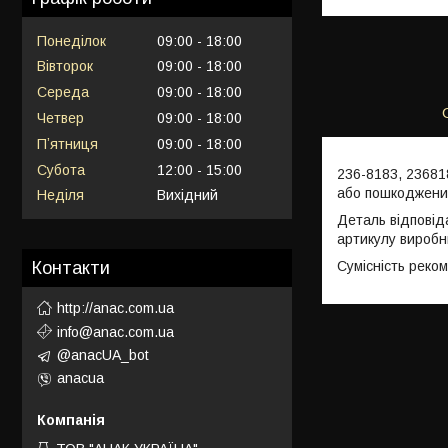
Понеділок
09:00
18:00
Вівторок
09:00
18:00
Середа
09:00
18:00
Четвер
09:00
18:00
Пʼятниця
09:00
18:00
Субота
12:00
15:00
236-8183, 23681
або пошкоджених
Неділя
Вихідний
Деталь відповід
артикулу виробн
Сумісність реко
Контакти
http://anac.com.ua
info@anac.com.ua
@anacUA_bot
anacua