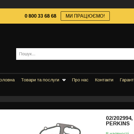
0 800 33 68 68
МИ ПРАЦЮЄМО!
оловна
Товари та послуги
Про нас
Контакти
Гарант
02/202994
PERKINS
В наявності