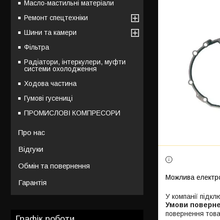
Масло-мастильні матеріали
Ремонт спецтехніки
Шини та камери
Фільтра
Радіатори, інтеркулери, муфти
системи охолодження
Ходова частина
Гумові гусениці
ПРОМИСЛОВІ КОМПРЕСОРИ
Про нас
Відгуки
Обмін та повернення
Гарантія
У компанії підкл
повернення това
Графік роботи