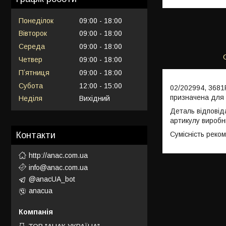
Понеділок
09:00
18:00
Вівторок
09:00
18:00
Середа
09:00
18:00
Четвер
09:00
18:00
Пʼятниця
09:00
18:00
Субота
12:00
15:00
02/202994, 3681
призначена для 
Неділя
Вихідний
Деталь відповід
артикулу виробн
Сумісність реко
Контакти
http://anac.com.ua
info@anac.com.ua
@anacUA_bot
anacua