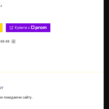
94
Купити з
-68-68
 не покидаючи сайту.