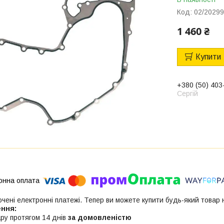
Код:
02/2029
1 460 ₴
Купити
+380 (50) 403
Сергій
ючені електронні платежі. Тепер ви можете купити будь-який товар
ру протягом 14 днів
за домовленістю