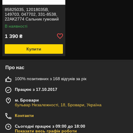
85825035, 12018035В,
149703, 047702, 331-8538,
22AK2774 Сальник гумовий
Carraro 150x180x14,4/16
В наявності
1 390
₴
Купити
Про нас
100% позитивних з 168 відгуків за рік
Працює з 17.10.2017
м. Бровари
бульвар Незалежності, 18, Бровари, Україна
Контакти
Сьогодні працює з 09:00 до 18:00
Показати весь графік роботи