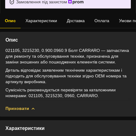
Замовлення під захистом
Опис
Характеристики
Доставка
Оплата
Умови п
Опис
021105, 3215230, 0.900.0960.9 Болт CARRARO — запчастина
для ремонту та обслуговування техніки, призначена для
заміни зношених або пошкоджених елементів системи.
Деталь відповідає заявленим технічним характеристикам і
підходить для обслуговування техніки згідно OEM номера та
артикулу виробника.
Сумісність рекомендується перевіряти за каталожними
номерами: 021105, 3215230, 0960, CARRARO.
Приховати
Характеристики