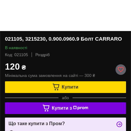
021105, 3215230, 0.900.0960.9 Болт CARRARO
В наявності
Код: 021105
Роздріб
120
₴
Мінімальна сума замовлення на сайті — 300 ₴
Купити
або
Купити з
Що таке купити з Пром?