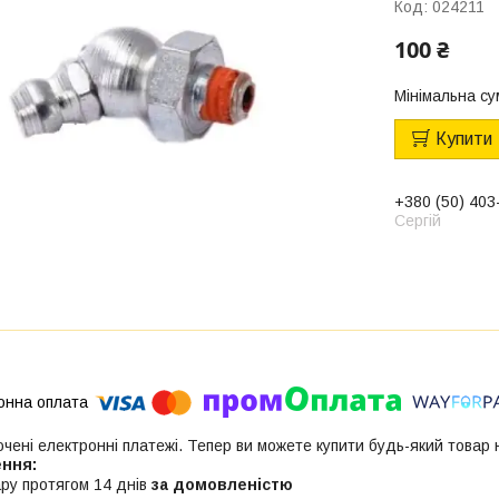
Код:
024211
100 ₴
Мінімальна су
Купити
+380 (50) 403
Сергій
ючені електронні платежі. Тепер ви можете купити будь-який товар
ру протягом 14 днів
за домовленістю