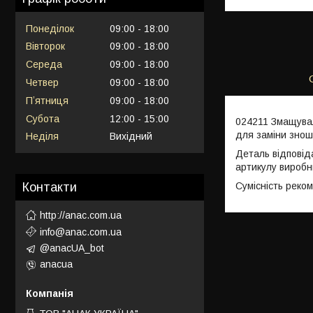
Понеділок
09:00
18:00
Вівторок
09:00
18:00
Середа
09:00
18:00
Четвер
09:00
18:00
Пʼятниця
09:00
18:00
Субота
12:00
15:00
024211 Змащувал
для заміни знош
Неділя
Вихідний
Деталь відповід
артикулу виробн
Сумісність реко
Контакти
http://anac.com.ua
info@anac.com.ua
@anacUA_bot
anacua