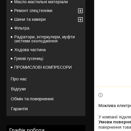
Масло-мастильні матеріали
Ремонт спецтехніки
Шини та камери
Фільтра
Радіатори, інтеркулери, муфти
системи охолодження
Ходова частина
Гумові гусениці
ПРОМИСЛОВІ КОМПРЕСОРИ
Про нас
Відгуки
Обмін та повернення
Гарантія
У компанії підкл
повернення това
Графік роботи