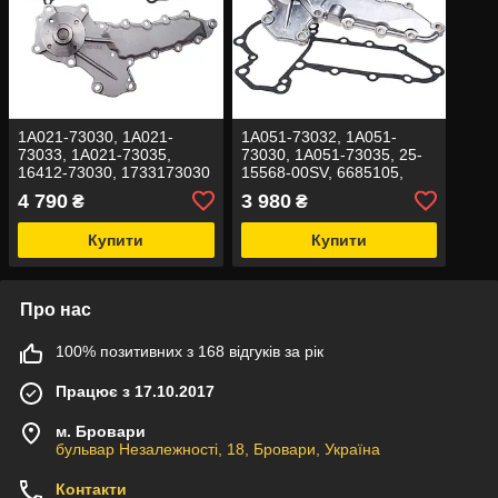
1A021-73030, 1A021-
1A051-73032, 1A051-
73033, 1A021-73035,
73030, 1A051-73035, 25-
16412-73030, 1733173030
15568-00SV, 6685105,
Насос водяний (помпа) на
6684865 Насос водяний
4 790
3 980
₴
₴
Kubota
(помпа) на Kubota
Купити
Купити
Про нас
100% позитивних з 168 відгуків за рік
Працює з 17.10.2017
м. Бровари
бульвар Незалежності, 18, Бровари, Україна
Контакти