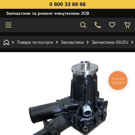
0 800 33 68 68
Запчастини та ремонт спецтехніки JCB
Товари та послуги
Запчастини
Запчастини ISUZU
КНОПКА
ЗВ'ЯЗКУ