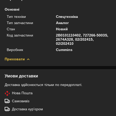
Основні
Тип техніки
Спецтехніка
Тип запчастини
Аналог
Стан
Новий
Код запчастини
2B0101110402, 727266-5003S,
2674A328, 02/202415,
02/202410
Виробник
Cummins
Приховати
Умови доставки
Доставка здійснюється тільки по передоплаті.
Нова Пошта
Самовивіз
Доставка кур'єром