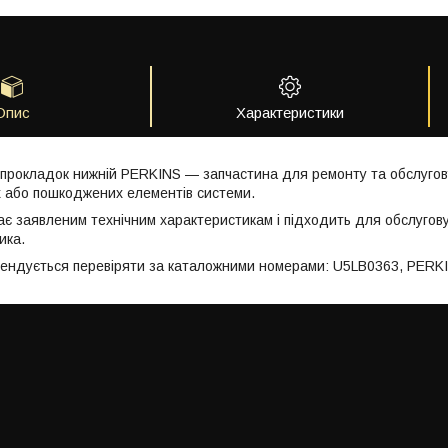
Опис
Характеристики
прокладок нижній PERKINS — запчастина для ремонту та обслугов
 або пошкоджених елементів системи.
ає заявленим технічним характеристикам і підходить для обслугов
ика.
мендується перевіряти за каталожними номерами: U5LB0363, PERK