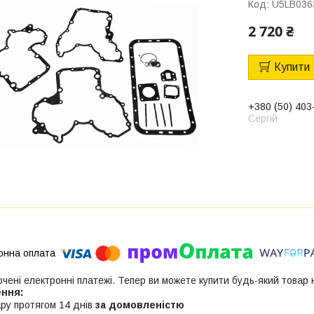
Код:
U5LB036
2 720 ₴
Купити
+380 (50) 403
Сергій
ючені електронні платежі. Тепер ви можете купити будь-який товар
ру протягом 14 днів
за домовленістю