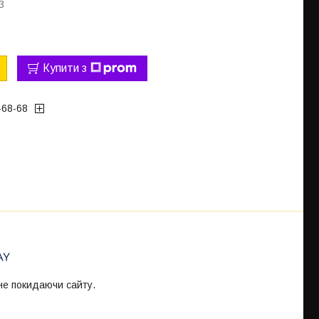
3
Купити з
-68-68
 не покидаючи сайту.