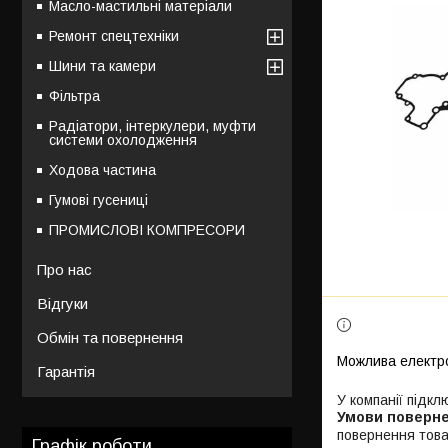
Масло-мастильні матеріали
Ремонт спецтехніки
Шини та камери
Фільтра
Радіатори, інтеркулери, муфти
системи охолодження
Ходова частина
Гумові гусениці
ПРОМИСЛОВІ КОМПРЕСОРИ
Про нас
Відгуки
Обмін та повернення
Гарантія
У компанії підкл
повернення това
Графік роботи