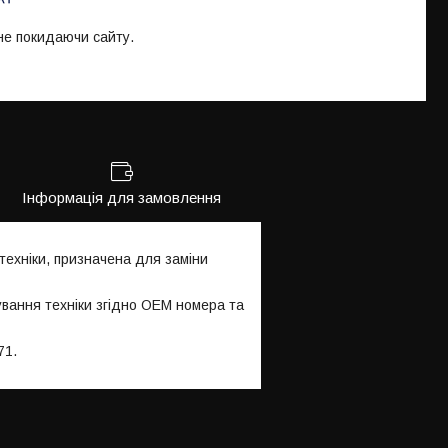
 не покидаючи сайту.
Інформація для замовлення
ехніки, призначена для заміни
ування техніки згідно OEM номера та
71.