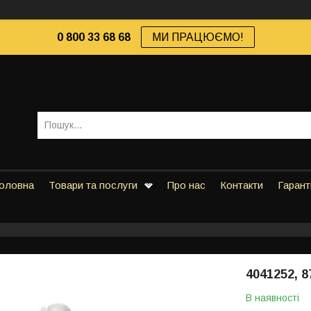
0 800 33 68 68
МИ ПРАЦЮЄМО!
оловна
Товари та послуги
Про нас
Контакти
Гарант
4041252, 
В наявності