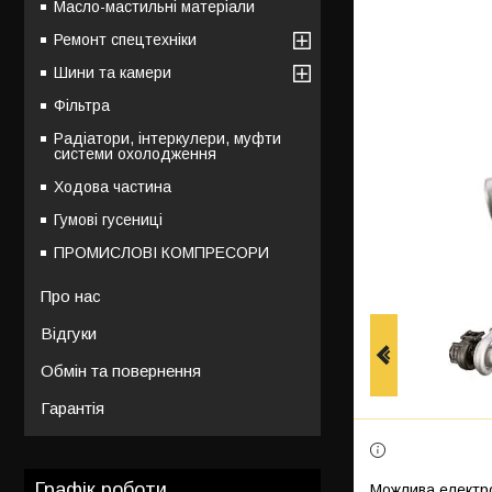
Масло-мастильні матеріали
Ремонт спецтехніки
Шини та камери
Фільтра
Радіатори, інтеркулери, муфти
системи охолодження
Ходова частина
Гумові гусениці
ПРОМИСЛОВІ КОМПРЕСОРИ
Про нас
Відгуки
Обмін та повернення
Гарантія
Графік роботи