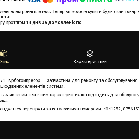
ючені електронні платежі. Тепер ви можете купити будь-який товар
ру протягом 14 днів
за домовленістю
Опис
Характеристики
71 Турбокомпресор — запчастина для ремонту та обслуговування т
ошкоджених елементів системи.
ає заявленим технічним характеристикам і підходить для обслугов
ика.
мендується перевіряти за каталожними номерами: 4041252, 875615