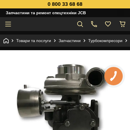
0 800 33 68 68
Запчастини та ремонт спецтехніки JCB
Товари та послуги
Запчастини
Турбокомпресори