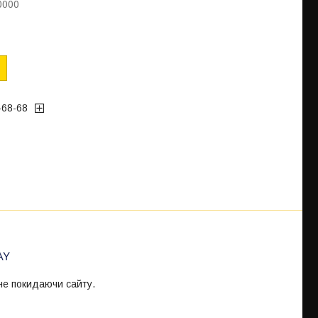
0000
-68-68
 не покидаючи сайту.