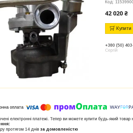
Код:
1153990
42 020 ₴
Купити
+380 (50) 403
Сергій
ючені електронні платежі. Тепер ви можете купити будь-який товар
ру протягом 14 днів
за домовленістю