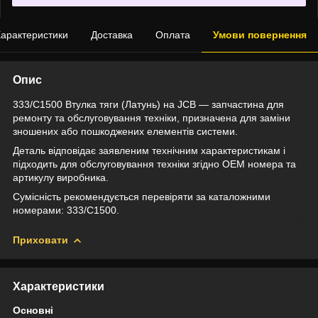
арактеристики
Доставка
Оплата
Умови повернення
Опис
333/C1500 Втулка тяги (Латунь) на JCB — запчастина для
ремонту та обслуговування техніки, призначена для заміни
зношених або пошкоджених елементів системи.
Деталь відповідає заявленим технічним характеристикам і
підходить для обслуговування техніки згідно OEM номера та
артикулу виробника.
Сумісність рекомендується перевіряти за каталожними
номерами: 333/C1500.
Приховати
Характеристики
Основні