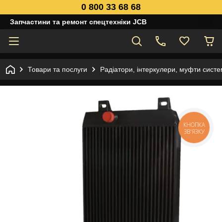
0 800 33 68 68
Запчастини та ремонт спецтехніки JCB
Товари та послуги
Радіатори, інтеркулери, муфти сист
КНОПКА
ЗВ'ЯЗКУ