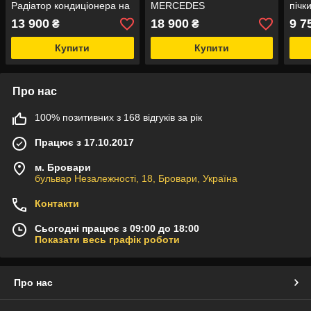
Радіатор кондиціонера на
MERCEDES
піч
Komatsu
13 900
18 900
9 7
₴
₴
Купити
Купити
Про нас
100% позитивних з 168 відгуків за рік
Працює з 17.10.2017
м. Бровари
бульвар Незалежності, 18, Бровари, Україна
Контакти
Сьогодні працює з 09:00 до 18:00
Показати весь графік роботи
Про нас