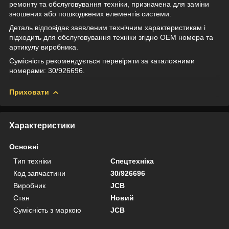
ремонту та обслуговування техніки, призначена для заміни
зношених або пошкоджених елементів системи.
Деталь відповідає заявленим технічним характеристикам і
підходить для обслуговування техніки згідно OEM номера та
артикулу виробника.
Сумісність рекомендується перевіряти за каталожними
номерами: 30/926696.
Приховати
Характеристики
Основні
Тип техніки
Спецтехніка
Код запчастини
30/926696
Виробник
JCB
Стан
Новий
Сумісність з маркою
JCB